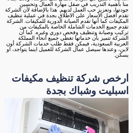
منا بأهمية التدريب في صقل مهارة العمال وتحسين
جودتها، وتعزيز حب العمل لديهم. هذا بالإضافة لأن الشركة
تقدم أفضل الأسعار على الاطلاق بجدة في عملية تنظيف
المكيفات كما أنها تقدم الصيانة الدورية للمكيفات. الشركة
تقدم جميع الخدمات الشاملة الخاصة بالمكيفات من
تركيب وصيانة وتنظيف وفحص دوري وغيره. كما أن
الشركة تتميز بأن خدماتها تغطي جميع انحاء المملكة
العربية السعودية، فيمكن فقط طلب خدمات الشركة أون
لاين، وعندها سيصل عمال الشركة للعميل اينما يتواجد، او
يسكن.
ارخص شركة تنظيف مكيفات
اسبليت وشباك بجدة