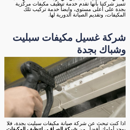
تتميز شركتنا بأنها تقدم خدمة تنظيف مكيفات مركزية
بجدة على أعلى مستوى، وايضاً خدمة تركيب تلك
المكيفات، وتقديم الصيانة الدورية لها.
شركة غسيل مكيفات سبليت
وشباك بجدة
اذا كنت تبحث عن شركة صيانة مكيفات سبليت بجدة، فلا
يوجد أمامك أفضل من
شركة
الصـافـى
لتنظيف المكيفات